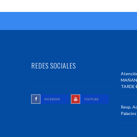
REDES SOCIALES
Atención
MAŃA
TARDE
FACEBOOK
YOUTUBE
Resp. Ac
Palacios