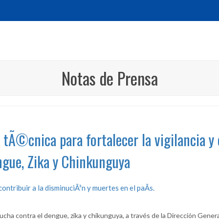
Notas de Prensa
tÃ©cnica para fortalecer la vigilancia y 
gue, Zika y Chinkunguya
contribuir a la disminuciÃ³n y muertes en el paÃ­s.
 lucha contra el dengue, zika y chikunguya, a través de la Dirección Gener