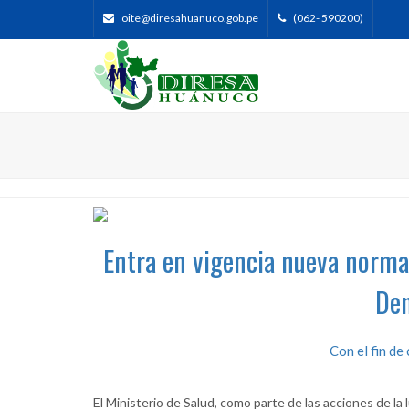
oite@diresahuanuco.gob.pe
(062- 590200)
Entra en vigencia nueva norma 
Den
Con el fin de 
El Ministerio de Salud, como parte de las acciones de la